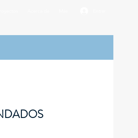
royectos
Acerca de
Más
Entrar
ENDADOS