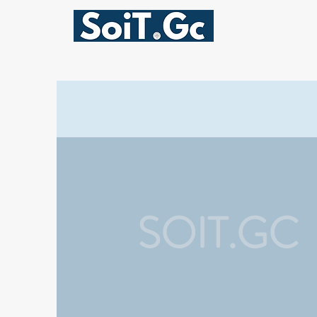
SOIT.GC